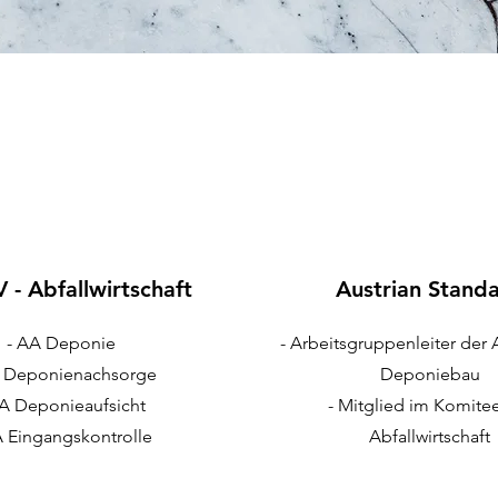
- Abfallwirtschaft
Austrian Stand
- AA Deponie
- Arbeitsgruppenleiter der 
A Deponienachsorge
Deponiebau
UA Deponieaufsicht
- Mitglied im Komite
A Eingangskontrolle
Abfallwirtschaft